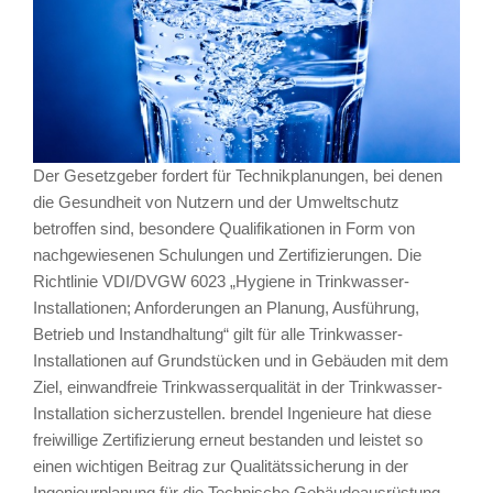
Der Gesetzgeber fordert für Technikplanungen, bei denen
die Gesundheit von Nutzern und der Umweltschutz
betroffen sind, besondere Qualifikationen in Form von
nachgewiesenen Schulungen und Zertifizierungen. Die
Richtlinie VDI/DVGW 6023 „Hygiene in Trinkwasser-
Installationen; Anforderungen an Planung, Ausführung,
Betrieb und Instandhaltung“ gilt für alle Trinkwasser-
Installationen auf Grundstücken und in Gebäuden mit dem
Ziel, einwandfreie Trinkwasserqualität in der Trinkwasser-
Installation sicherzustellen. brendel Ingenieure hat diese
freiwillige Zertifizierung erneut bestanden und leistet so
einen wichtigen Beitrag zur Qualitätssicherung in der
Ingenieurplanung für die Technische Gebäudeausrüstung.