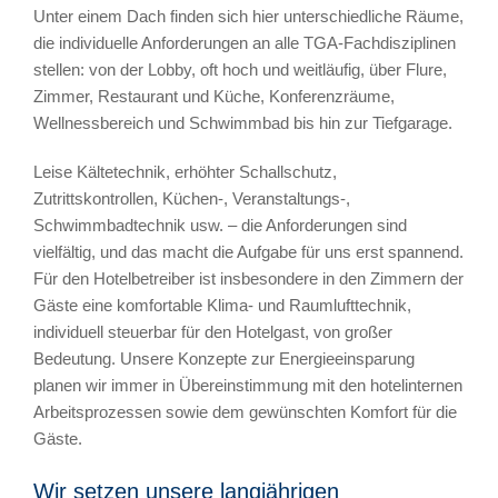
Unter einem Dach finden sich hier unterschiedliche Räume,
die individuelle Anforderungen an alle TGA-Fachdisziplinen
stellen: von der Lobby, oft hoch und weitläufig, über Flure,
Zimmer, Restaurant und Küche, Konferenzräume,
Wellnessbereich und Schwimmbad bis hin zur Tiefgarage.
Leise Kältetechnik, erhöhter Schallschutz,
Zutrittskontrollen, Küchen-, Veranstaltungs-,
Schwimmbadtechnik usw. – die Anforderungen sind
vielfältig, und das macht die Aufgabe für uns erst spannend.
Für den Hotelbetreiber ist insbesondere in den Zimmern der
Gäste eine komfortable Klima- und Raumlufttechnik,
individuell steuerbar für den Hotelgast, von großer
Bedeutung. Unsere Konzepte zur Energieeinsparung
planen wir immer in Übereinstimmung mit den hotelinternen
Arbeitsprozessen sowie dem gewünschten Komfort für die
Gäste.
Wir setzen unsere langjährigen