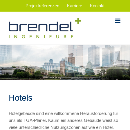
Zum
Projektreferenzen
Karriere
Kontakt
Inhalt
springen
Hotels
Hotelgebäude sind eine willkommene Herausforderung für
uns als TGA-Planer. Kaum ein anderes Gebäude weist so
viele unterschiedliche Nutzungszonen auf wie ein Hotel.