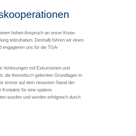
skooperationen
 einen hohen Anspruch an unser Know-
lung teilzuhaben. Deshalb führen wir einen
d engagieren uns für die TGA-
he Vorlesungen mit Exkursionen und
t, die theoretisch gelernten Grundlagen in
 wir immer auf dem neuesten Stand der
 Kontakte für eine spätere
ten wurden und werden erfolgreich durch