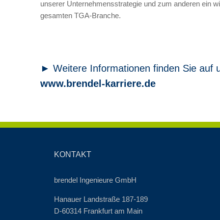
unserer Unternehmensstrategie und zum anderen ein wic
gesamten TGA-Branche.
► Weitere Informationen finden Sie auf u
www.brendel-karriere.de
KONTAKT
brendel Ingenieure GmbH
Hanauer Landstraße 187-189
D-60314 Frankfurt am Main