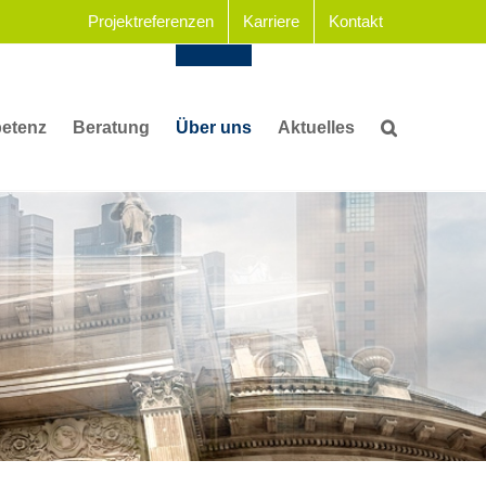
Projektreferenzen
Karriere
Kontakt
etenz
Beratung
Über uns
Aktuelles