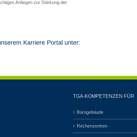
htiges Anliegen zur Stärkung der
nserem Karriere Portal unter:
TGA-KOMPETENZEN FÜR
Bürogebäude
Rechenzentren