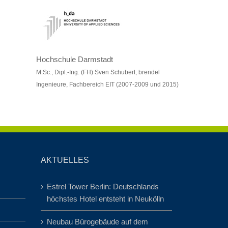
Hochschule Darmstadt
M.Sc., Dipl.-Ing. (FH) Sven Schubert, brendel
Ingenieure, Fachbereich EIT (2007-2009 und 2015)
AKTUELLES
Estrel Tower Berlin: Deutschlands
höchstes Hotel entsteht in Neukölln
Neubau Bürogebäude auf dem