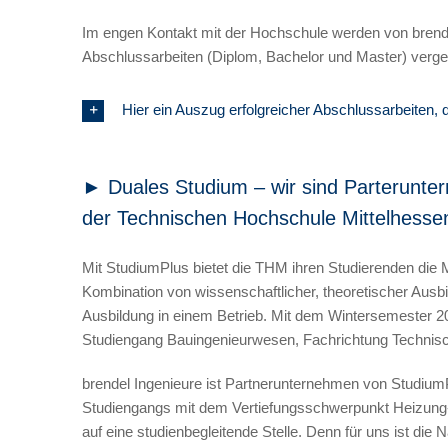
Im engen Kontakt mit der Hochschule werden von brend
Abschlussarbeiten (Diplom, Bachelor und Master) verg
Hier ein Auszug erfolgreicher Abschlussarbeiten, d
► Duales Studium – wir sind Parterunt
der Technischen Hochschule Mittelhesse
Mit StudiumPlus bietet die THM ihren Studierenden die 
Kombination von wissenschaftlicher, theoretischer Ausb
Ausbildung in einem Betrieb. Mit dem Wintersemester 20
Studiengang Bauingenieurwesen, Fachrichtung Techni
brendel Ingenieure ist Partnerunternehmen von StudiumP
Studiengangs mit dem Vertiefungsschwerpunkt Heizung-
auf eine studienbegleitende Stelle. Denn für uns ist di