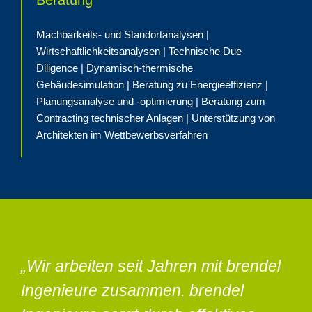
Machbarkeits- und Standortanalysen |
Wirtschaftlichkeitsanalysen | Technische Due
Diligence | Dynamisch-thermische
Gebäudesimulation | Beratung zu Energieeffizienz |
Planungsanalyse und -optimierung | Beratung zum
Contracting technischer Anlagen | Unterstützung von
Architekten im Wettbewerbsverfahren
„Wir arbeiten seit Jahren mit brendel
Ingenieure zusammen. brendel