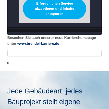
Erforderlichen Service
akzeptieren und Inhalte
entsperren
Besuchen Sie auch unserer neue Karrierehomepage
unter
www.brendel-karriere.de
Jede Gebäudeart, jedes
Bauprojekt stellt eigene