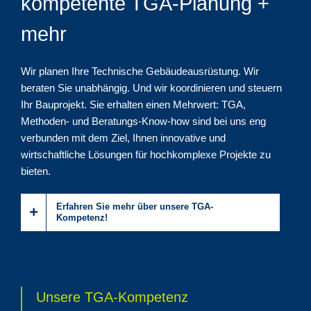
kompetente TGA-Planung +
mehr
Wir planen Ihre Technische Gebäudeausrüstung. Wir
beraten Sie unabhängig. Und wir koordinieren und steuern
Ihr Bauprojekt. Sie erhalten einen Mehrwert: TGA,
Methoden- und Beratungs-Know-how sind bei uns eng
verbunden mit dem Ziel, Ihnen innovative und
wirtschaftliche Lösungen für hochkomplexe Projekte zu
bieten.
Erfahren Sie mehr über unsere TGA-
Kompetenz!
Unsere TGA-Kompetenz