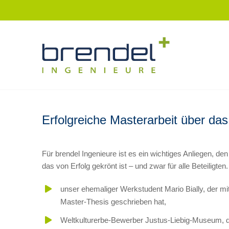
Zum
Inhalt
springen
Erfolgreiche Masterarbeit über das
Für brendel Ingenieure ist es ein wichtiges Anliegen, 
das von Erfolg gekrönt ist – und zwar für alle Beteiligten
unser ehemaliger Werkstudent Mario Bially, der mi
Master-Thesis geschrieben hat,
Weltkulturerbe-Bewerber Justus-Liebig-Museum, der 