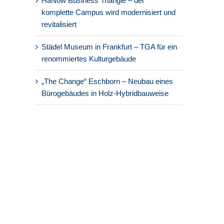
HaNow Business Triangle – der
komplette Campus wird modernisiert und
revitalisiert
Städel Museum in Frankfurt – TGA für ein
renommiertes Kulturgebäude
„The Change“ Eschborn – Neubau eines
Bürogebäudes in Holz-Hybridbauweise