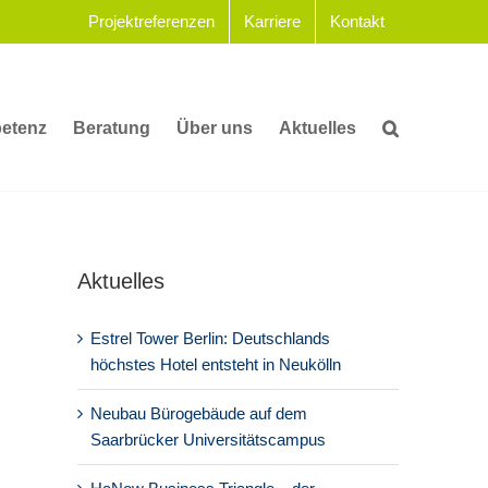
Projektreferenzen
Karriere
Kontakt
etenz
Beratung
Über uns
Aktuelles
Aktuelles
Estrel Tower Berlin: Deutschlands
höchstes Hotel entsteht in Neukölln
Neubau Bürogebäude auf dem
Saarbrücker Universitätscampus