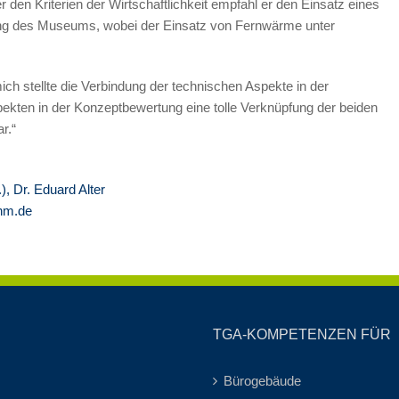
en Kriterien der Wirtschaftlichkeit empfahl er den Einsatz eines
ng des Museums, wobei der Einsatz von Fernwärme unter
ich stellte die Verbindung der technischen Aspekte in der
pekten in der Konzeptbewertung eine tolle Verknüpfung der beiden
r.“
), Dr. Eduard Alter
hm.de
TGA-KOMPETENZEN FÜR
Bürogebäude