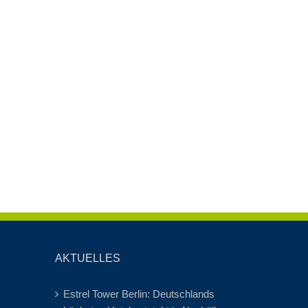
AKTUELLES
Estrel Tower Berlin: Deutschlands