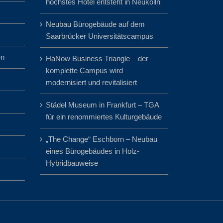
höchstes Hotel entsteht in Neukölln
Neubau Bürogebäude auf dem
Saarbrücker Universitätscampus
en
HaNow Business Triangle – der
komplette Campus wird
modernisiert und revitalisiert
Städel Museum in Frankfurt – TGA
für ein renommiertes Kulturgebäude
„The Change“ Eschborn – Neubau
eines Bürogebäudes in Holz-
Hybridbauweise