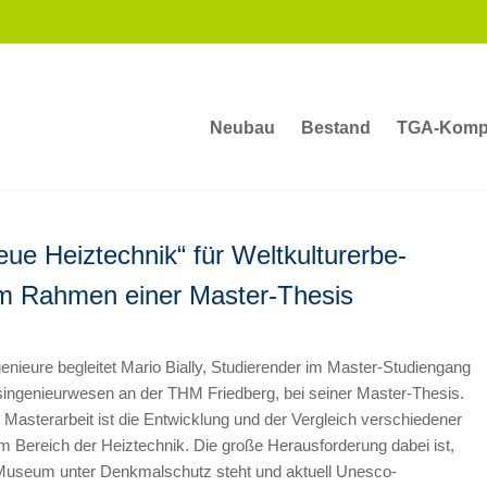
Neubau
Bestand
TGA-Komp
ue Heiztechnik“ für Weltkulturerbe-
m Rahmen einer Master-Thesis
genieure begleitet Mario Bially, Studierender im Master-Studiengang
singenieurwesen an der THM Friedberg, bei seiner Master-Thesis.
Masterarbeit ist die Entwicklung und der Vergleich verschiedener
im Bereich der Heiztechnik. Die große Herausforderung dabei ist,
Museum unter Denkmalschutz steht und aktuell Unesco-