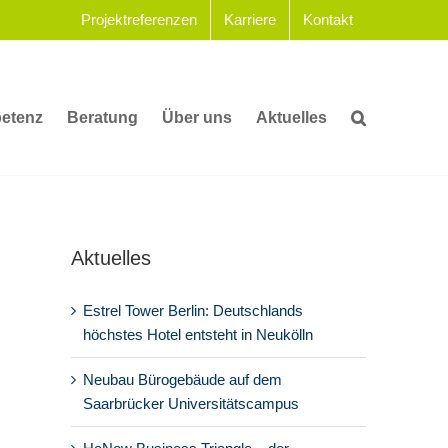
Projektreferenzen
Karriere
Kontakt
etenz
Beratung
Über uns
Aktuelles
Aktuelles
Estrel Tower Berlin: Deutschlands
höchstes Hotel entsteht in Neukölln
Neubau Bürogebäude auf dem
Saarbrücker Universitätscampus