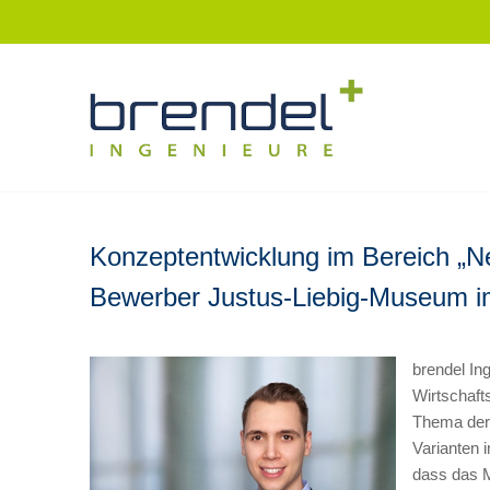
Zum
Inhalt
springen
Konzeptentwicklung im Bereich „Ne
Bewerber Justus-Liebig-Museum i
brendel In
Wirtschaft
Thema der 
Varianten 
dass das 