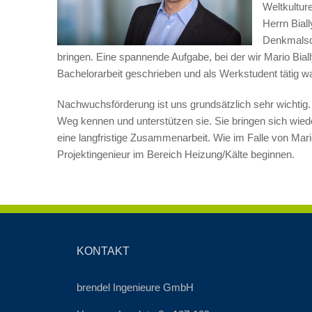
Weltkultur
Herrn Bial
Denkmalsch
bringen. Eine spannende Aufgabe, bei der wir Mario Bially
Bachelorarbeit geschrieben und als Werkstudent tätig wa
Nachwuchsförderung ist uns grundsätzlich sehr wichtig. 
Weg kennen und unterstützen sie. Sie bringen sich wied
eine langfristige Zusammenarbeit. Wie im Falle von Mario 
Projektingenieur im Bereich Heizung/Kälte beginnen.
KONTAKT
brendel Ingenieure GmbH