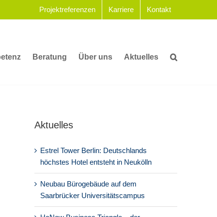
Projektreferenzen
Karriere
Kontakt
etenz
Beratung
Über uns
Aktuelles
Aktuelles
Estrel Tower Berlin: Deutschlands
höchstes Hotel entsteht in Neukölln
Neubau Bürogebäude auf dem
Saarbrücker Universitätscampus