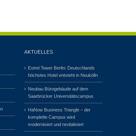
AKTUELLES
Estrel Tower Berlin: Deutschlands
höchstes Hotel entsteht in Neukölln
Neubau Bürogebäude auf dem
Saarbrücker Universitätscampus
en
HaNow Business Triangle – der
komplette Campus wird
modernisiert und revitalisiert