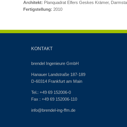
Architekt:
Planquadrat Elfers Geskes Krämer, Darmsta
Fertigstellung:
2010
KONTAKT
brendel Ingenieure GmbH
Hanauer Landstraße 187-189
D-60314 Frankfurt am Main
Tel.: +49 69 152006-0
Fax : +49 69 152006-110
info@brendel-ing-ffm.de