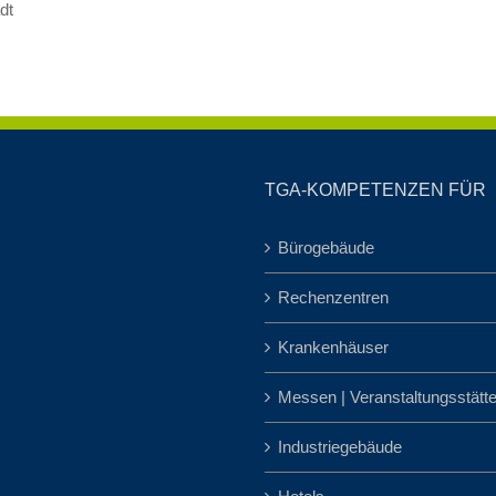
dt
TGA-KOMPETENZEN FÜR
Bürogebäude
Rechenzentren
Krankenhäuser
Messen | Veranstaltungsstätt
Industriegebäude