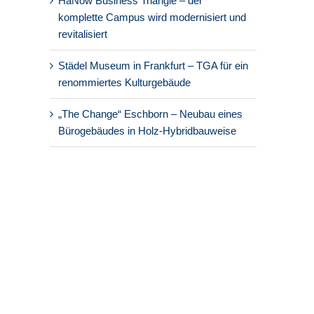
HaNow Business Triangle – der
komplette Campus wird modernisiert und
revitalisiert
Städel Museum in Frankfurt – TGA für ein
renommiertes Kulturgebäude
„The Change“ Eschborn – Neubau eines
Bürogebäudes in Holz-Hybridbauweise