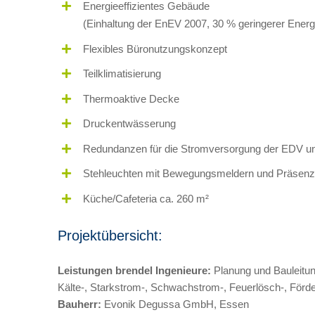
Energieeffizientes Gebäude
(Einhaltung der EnEV 2007, 30 % geringerer Energi
Flexibles Büronutzungskonzept
Teilklimatisierung
Thermoaktive Decke
Druckentwässerung
Redundanzen für die Stromversorgung der EDV un
Stehleuchten mit Bewegungsmeldern und Präsen
Küche/Cafeteria ca. 260 m²
Projektübersicht:
Leistungen brendel Ingenieure:
Planung und Bauleitun
Kälte-, Starkstrom-, Schwachstrom-, Feuerlösch-, För
Bauherr:
Evonik Degussa GmbH, Essen