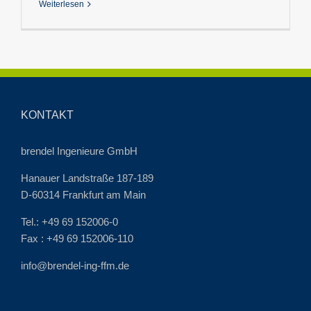
Weiterlesen
KONTAKT
brendel Ingenieure GmbH
Hanauer Landstraße 187-189
D-60314 Frankfurt am Main
Tel.: +49 69 152006-0
Fax : +49 69 152006-110
info@brendel-ing-ffm.de